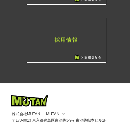
採用情報
株式会社MUTAN -MUTAN Inc.-
〒170-0013 東京都豊島区東池袋3-9-7 東池袋織本ビル2F