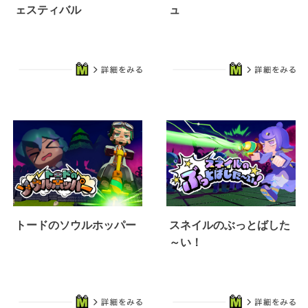
ェスティバル
ュ
トードのソウルホッパー
スネイルのぶっとばした
～い！