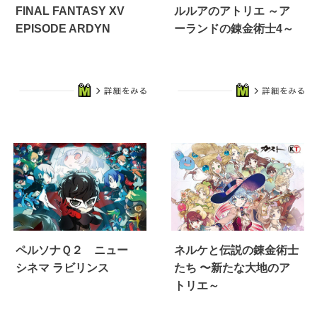
FINAL FANTASY XV
ルルアのアトリエ ～ア
EPISODE ARDYN
ーランドの錬金術士4～
ペルソナＱ２ ニュー
ネルケと伝説の錬金術士
シネマ ラビリンス
たち 〜新たな大地のア
トリエ～