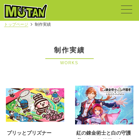
トップページ
制作実績
制作実績
WORKS
プリッとプリズナー
紅の錬金術士と白の守護