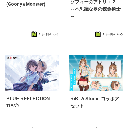
ソフィーのアトリエ２
(Goonya Monster)
～不思議な夢の錬金術士
～
BLUE REFLECTION
RiBLA Studio コラボア
TIE/帝
セット