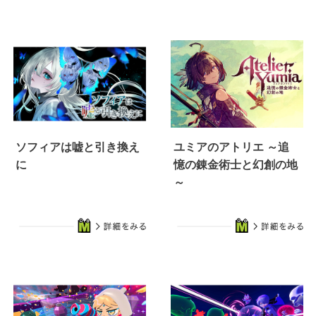
ソフィアは嘘と引き換え
ユミアのアトリエ ～追
に
憶の錬金術士と幻創の地
～