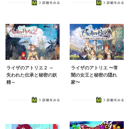
ライザのアトリエ２ ～
ライザのアトリエ 〜常
失われた伝承と秘密の妖
闇の女王と秘密の隠れ
精～
家〜