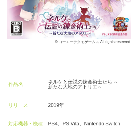
© コーエーテクモゲームス All rights reserved.
ネルケと伝説の錬金術士たち ～
作品名
新たな大地のアトリエ～
リリース
2019年
対応機器・機種
PS4、PS Vita、Nintendo Switch