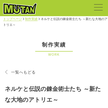
トップページ
制作実績
ネルケと伝説の錬金術士たち ～新たな大地のア
トリエ～
制作実績
WORK
一覧へもどる
ネルケと伝説の錬金術士たち ～新た
な大地のアトリエ～