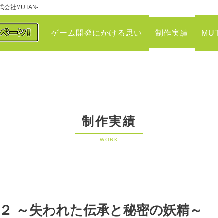
会社MUTAN-
ゲーム開発にかける思い
制作実績
MU
制作実績
WORK
２ ～失われた伝承と秘密の妖精～