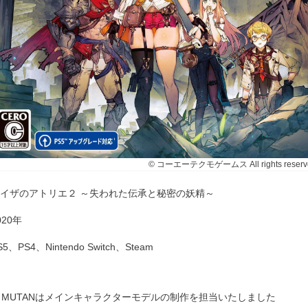
© コーエーテクモゲームス All rights reserv
イザのアトリエ２ ～失われた伝承と秘密の妖精～
020年
S5、PS4、Nintendo Switch、Steam
※MUTANはメインキャラクターモデルの制作を担当いたしました