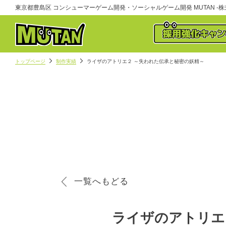
東京都豊島区 コンシューマーゲーム開発・ソーシャルゲーム開発 MUTAN -株式
トップページ
制作実績
ライザのアトリエ２ ～失われた伝承と秘密の妖精～
一覧へもどる
ライザのアトリエ