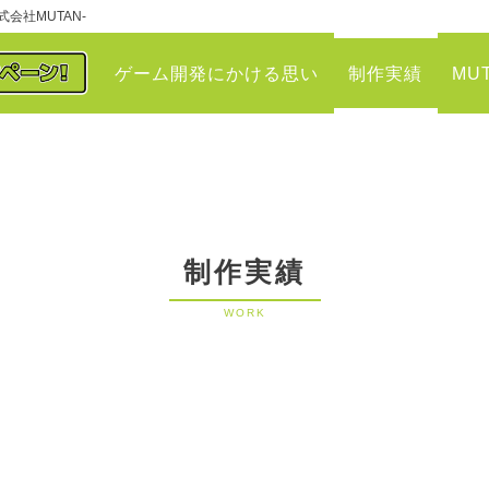
会社MUTAN-
ゲーム開発にかける思い
制作実績
MU
制作実績
WORK