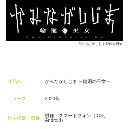
©かみながしじま製作委員会
作品名
かみながしじま ～輪廻の巫女～
リリース
2023年
機種：スマートフォン（iOS、
対応機器・機種
Android）