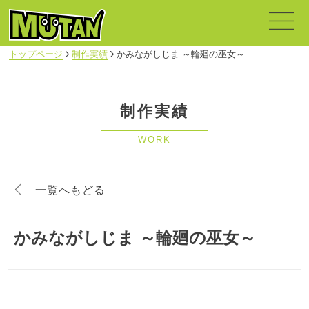
トップページ
制作実績
かみながしじま ～輪廻の巫女～
制作実績
WORK
一覧へもどる
かみながしじま ～輪廻の巫女～